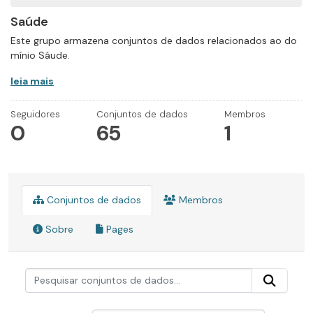
Saúde
Este grupo armazena conjuntos de dados relacionados ao do
mínio Sáude.
leia mais
Seguidores
Conjuntos de dados
Membros
0
65
1
Conjuntos de dados
Membros
Sobre
Pages