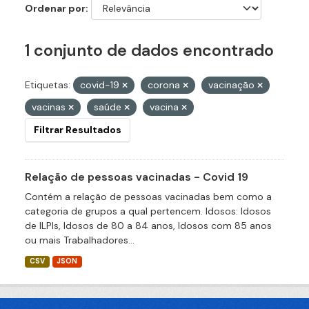
Ordenar por
1 conjunto de dados encontrado
Etiquetas:
covid-19
corona
vacinação
vacinas
saúde
vacina
Filtrar Resultados
Relação de pessoas vacinadas - Covid 19
Contém a relação de pessoas vacinadas bem como a
categoria de grupos a qual pertencem. Idosos: Idosos
de ILPIs, Idosos de 80 a 84 anos, Idosos com 85 anos
ou mais Trabalhadores...
CSV
JSON