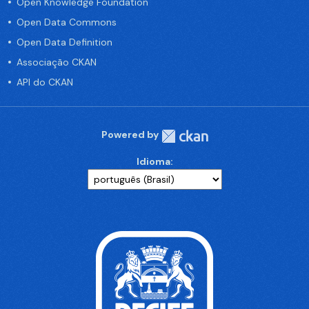
Open Knowledge Foundation
Open Data Commons
Open Data Definition
Associação CKAN
API do CKAN
Powered by
Idioma