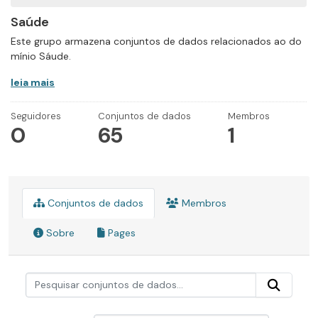
Saúde
Este grupo armazena conjuntos de dados relacionados ao do
mínio Sáude.
leia mais
Seguidores
Conjuntos de dados
Membros
0
65
1
Conjuntos de dados
Membros
Sobre
Pages