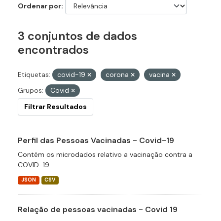
Ordenar por
3 conjuntos de dados
encontrados
Etiquetas:
covid-19
corona
vacina
Grupos:
Covid
Filtrar Resultados
Perfil das Pessoas Vacinadas - Covid-19
Contém os microdados relativo a vacinação contra a
COVID-19
JSON
CSV
Relação de pessoas vacinadas - Covid 19