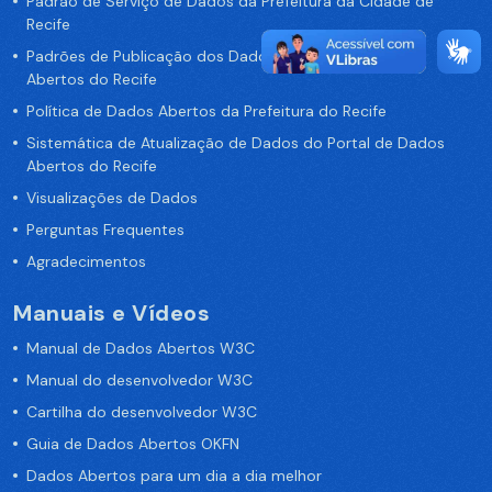
Padrão de Serviço de Dados da Prefeitura da Cidade de
Recife
Padrões de Publicação dos Dados no Portal de Dados
Abertos do Recife
Política de Dados Abertos da Prefeitura do Recife
Sistemática de Atualização de Dados do Portal de Dados
Abertos do Recife
Visualizações de Dados
Perguntas Frequentes
Agradecimentos
Manuais e Vídeos
Manual de Dados Abertos W3C
Manual do desenvolvedor W3C
Cartilha do desenvolvedor W3C
Guia de Dados Abertos OKFN
Dados Abertos para um dia a dia melhor