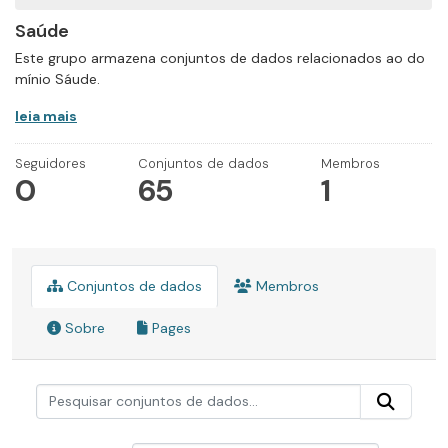
Saúde
Este grupo armazena conjuntos de dados relacionados ao do
mínio Sáude.
leia mais
Seguidores
Conjuntos de dados
Membros
0
65
1
Conjuntos de dados
Membros
Sobre
Pages