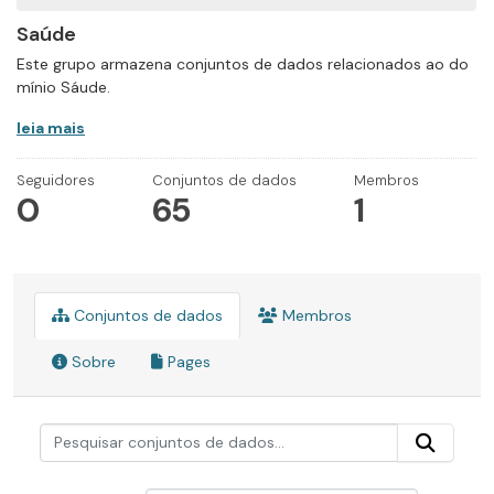
Saúde
Este grupo armazena conjuntos de dados relacionados ao do
mínio Sáude.
leia mais
Seguidores
Conjuntos de dados
Membros
0
65
1
Conjuntos de dados
Membros
Sobre
Pages