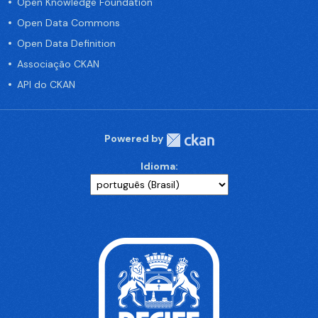
Open Knowledge Foundation
Open Data Commons
Open Data Definition
Associação CKAN
API do CKAN
Powered by
Idioma