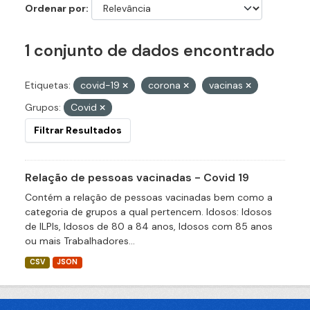
Ordenar por
1 conjunto de dados encontrado
Etiquetas:
covid-19
corona
vacinas
Grupos:
Covid
Filtrar Resultados
Relação de pessoas vacinadas - Covid 19
Contém a relação de pessoas vacinadas bem como a
categoria de grupos a qual pertencem. Idosos: Idosos
de ILPIs, Idosos de 80 a 84 anos, Idosos com 85 anos
ou mais Trabalhadores...
CSV
JSON