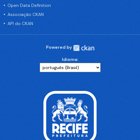
Open Data Definition
Associação CKAN
API do CKAN
Powered by
Idioma