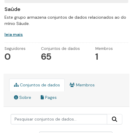
Saúde
Este grupo armazena conjuntos de dados relacionados ao do
mínio Sáude.
leia mais
Seguidores
Conjuntos de dados
Membros
0
65
1
Conjuntos de dados
Membros
Sobre
Pages