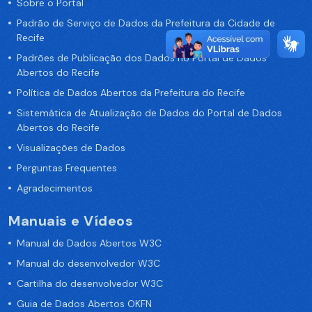
Sobre o Portal
Padrão de Serviço de Dados da Prefeitura da Cidade de
Recife
Padrões de Publicação dos Dados no Portal de Dados
Abertos do Recife
Política de Dados Abertos da Prefeitura do Recife
Sistemática de Atualização de Dados do Portal de Dados
Abertos do Recife
Visualizações de Dados
Perguntas Frequentes
Agradecimentos
Manuais e Vídeos
Manual de Dados Abertos W3C
Manual do desenvolvedor W3C
Cartilha do desenvolvedor W3C
Guia de Dados Abertos OKFN