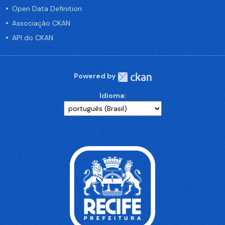
Open Data Definition
Associação CKAN
API do CKAN
Powered by
Idioma