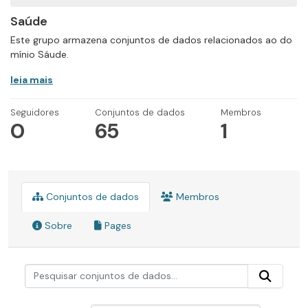
Saúde
Este grupo armazena conjuntos de dados relacionados ao do
mínio Sáude.
leia mais
Seguidores
Conjuntos de dados
Membros
0
65
1
Conjuntos de dados
Membros
Sobre
Pages