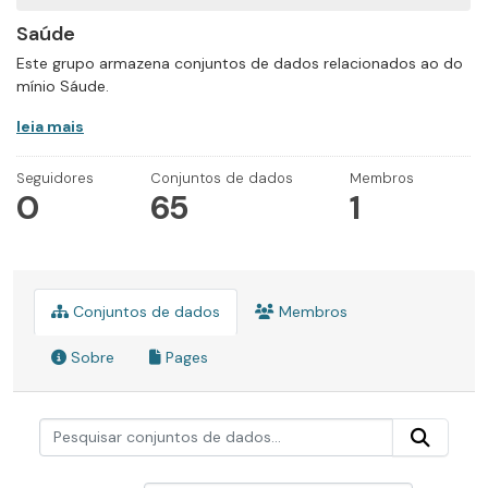
Saúde
Este grupo armazena conjuntos de dados relacionados ao do
mínio Sáude.
leia mais
Seguidores
Conjuntos de dados
Membros
0
65
1
Conjuntos de dados
Membros
Sobre
Pages