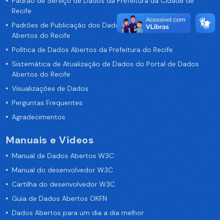
Padrão de Serviço de Dados da Prefeitura da Cidade de
Recife
Padrões de Publicação dos Dados no Portal de Dados
Abertos do Recife
Política de Dados Abertos da Prefeitura do Recife
Sistemática de Atualização de Dados do Portal de Dados
Abertos do Recife
Visualizações de Dados
Perguntas Frequentes
Agradecimentos
Manuais e Vídeos
Manual de Dados Abertos W3C
Manual do desenvolvedor W3C
Cartilha do desenvolvedor W3C
Guia de Dados Abertos OKFN
Dados Abertos para um dia a dia melhor