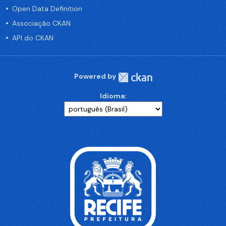
Open Data Definition
Associação CKAN
API do CKAN
Powered by
Idioma