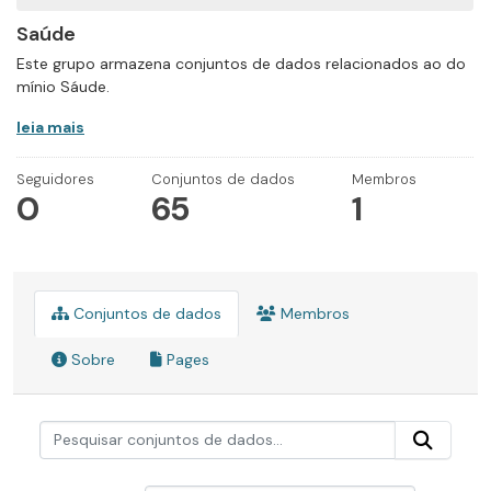
Saúde
Este grupo armazena conjuntos de dados relacionados ao do
mínio Sáude.
leia mais
Seguidores
Conjuntos de dados
Membros
0
65
1
Conjuntos de dados
Membros
Sobre
Pages