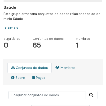
Saúde
Este grupo armazena conjuntos de dados relacionados ao do
mínio Sáude.
leia mais
Seguidores
Conjuntos de dados
Membros
0
65
1
Conjuntos de dados
Membros
Sobre
Pages