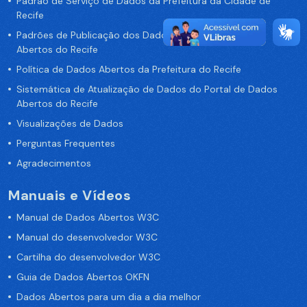
Padrão de Serviço de Dados da Prefeitura da Cidade de
Recife
Padrões de Publicação dos Dados no Portal de Dados
Abertos do Recife
Política de Dados Abertos da Prefeitura do Recife
Sistemática de Atualização de Dados do Portal de Dados
Abertos do Recife
Visualizações de Dados
Perguntas Frequentes
Agradecimentos
Manuais e Vídeos
Manual de Dados Abertos W3C
Manual do desenvolvedor W3C
Cartilha do desenvolvedor W3C
Guia de Dados Abertos OKFN
Dados Abertos para um dia a dia melhor