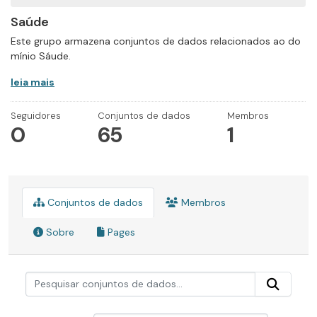
Saúde
Este grupo armazena conjuntos de dados relacionados ao do
mínio Sáude.
leia mais
Seguidores
Conjuntos de dados
Membros
0
65
1
Conjuntos de dados
Membros
Sobre
Pages