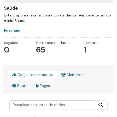
Saúde
Este grupo armazena conjuntos de dados relacionados ao do
mínio Sáude.
leia mais
Seguidores
Conjuntos de dados
Membros
0
65
1
Conjuntos de dados
Membros
Sobre
Pages