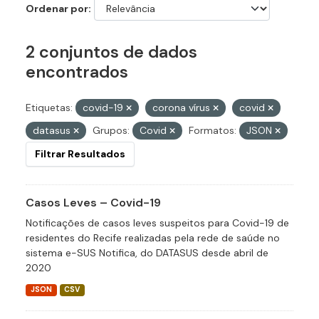
Ordenar por
2 conjuntos de dados
encontrados
Etiquetas:
covid-19
corona vírus
covid
datasus
Grupos:
Covid
Formatos:
JSON
Filtrar Resultados
Casos Leves – Covid-19
Notificações de casos leves suspeitos para Covid-19 de
residentes do Recife realizadas pela rede de saúde no
sistema e-SUS Notifica, do DATASUS desde abril de
2020
JSON
CSV