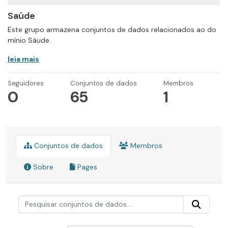
Saúde
Este grupo armazena conjuntos de dados relacionados ao do
mínio Sáude.
leia mais
Seguidores
Conjuntos de dados
Membros
0
65
1
Conjuntos de dados
Membros
Sobre
Pages