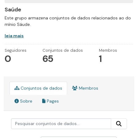
Saúde
Este grupo armazena conjuntos de dados relacionados ao do
mínio Sáude.
leia mais
Seguidores
Conjuntos de dados
Membros
0
65
1
Conjuntos de dados
Membros
Sobre
Pages