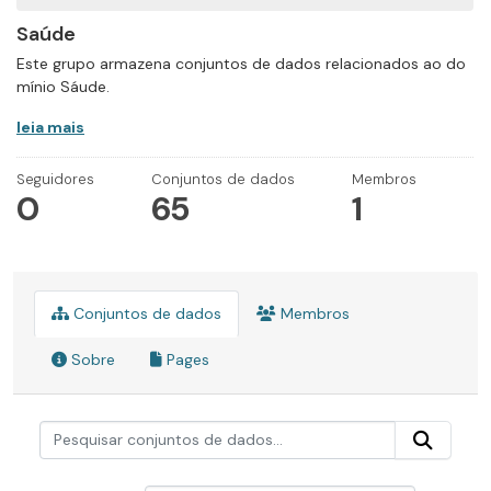
Saúde
Este grupo armazena conjuntos de dados relacionados ao do
mínio Sáude.
leia mais
Seguidores
Conjuntos de dados
Membros
0
65
1
Conjuntos de dados
Membros
Sobre
Pages