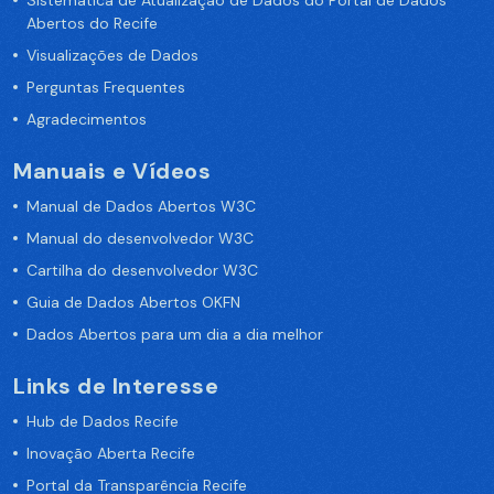
Sistemática de Atualização de Dados do Portal de Dados
Abertos do Recife
Visualizações de Dados
Perguntas Frequentes
Agradecimentos
Manuais e Vídeos
Manual de Dados Abertos W3C
Manual do desenvolvedor W3C
Cartilha do desenvolvedor W3C
Guia de Dados Abertos OKFN
Dados Abertos para um dia a dia melhor
Links de Interesse
Hub de Dados Recife
Inovação Aberta Recife
Portal da Transparência Recife