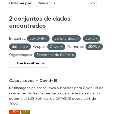
Ordenar por
2 conjuntos de dados
encontrados
Etiquetas:
covid-19
corona vírus
covid
datasus
Grupos:
Covid
Formatos:
JSON
Organizações:
Secretaria de Saúde
Filtrar Resultados
Casos Leves – Covid-19
Notificações de casos leves suspeitos para Covid-19 de
residentes do Recife realizadas pela rede de saúde no
sistema e-SUS Notifica, do DATASUS desde abril de
2020
JSON
CSV