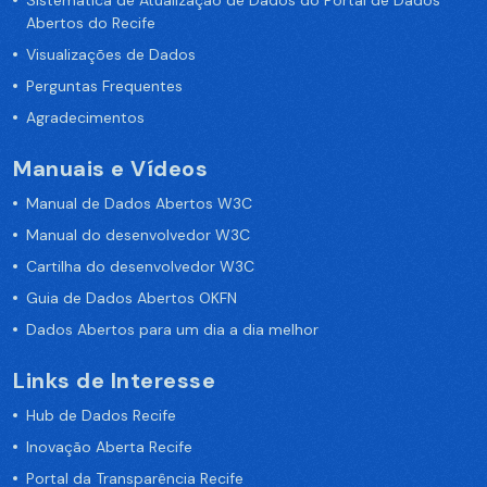
Sistemática de Atualização de Dados do Portal de Dados
Abertos do Recife
Visualizações de Dados
Perguntas Frequentes
Agradecimentos
Manuais e Vídeos
Manual de Dados Abertos W3C
Manual do desenvolvedor W3C
Cartilha do desenvolvedor W3C
Guia de Dados Abertos OKFN
Dados Abertos para um dia a dia melhor
Links de Interesse
Hub de Dados Recife
Inovação Aberta Recife
Portal da Transparência Recife