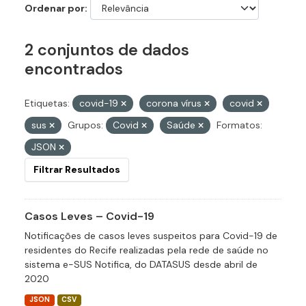
Ordenar por
2 conjuntos de dados
encontrados
Etiquetas:
covid-19
corona vírus
covid
sus
Grupos:
Covid
Saúde
Formatos:
JSON
Filtrar Resultados
Casos Leves – Covid-19
Notificações de casos leves suspeitos para Covid-19 de
residentes do Recife realizadas pela rede de saúde no
sistema e-SUS Notifica, do DATASUS desde abril de
2020
JSON
CSV