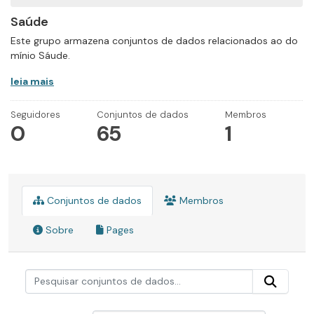
Saúde
Este grupo armazena conjuntos de dados relacionados ao do
mínio Sáude.
leia mais
Seguidores
Conjuntos de dados
Membros
0
65
1
Conjuntos de dados
Membros
Sobre
Pages