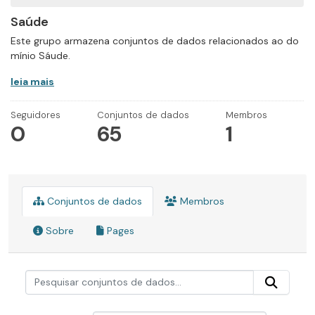
Saúde
Este grupo armazena conjuntos de dados relacionados ao do
mínio Sáude.
leia mais
Seguidores
Conjuntos de dados
Membros
0
65
1
Conjuntos de dados
Membros
Sobre
Pages