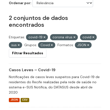
Ordenar por
2 conjuntos de dados
encontrados
Etiquetas:
covid-19
corona vírus
covid
sus
Grupos:
Covid
Formatos:
JSON
Filtrar Resultados
Casos Leves – Covid-19
Notificações de casos leves suspeitos para Covid-19 de
residentes do Recife realizadas pela rede de saúde no
sistema e-SUS Notifica, do DATASUS desde abril de
2020
JSON
CSV