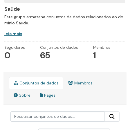
Saúde
Este grupo armazena conjuntos de dados relacionados ao do
mínio Sáude.
leia mais
Seguidores
Conjuntos de dados
Membros
0
65
1
Conjuntos de dados
Membros
Sobre
Pages