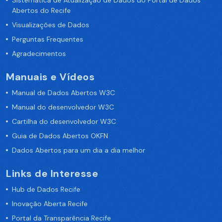
Sistemática de Atualização de Dados do Portal de Dados
Abertos do Recife
Visualizações de Dados
Perguntas Frequentes
Agradecimentos
Manuais e Vídeos
Manual de Dados Abertos W3C
Manual do desenvolvedor W3C
Cartilha do desenvolvedor W3C
Guia de Dados Abertos OKFN
Dados Abertos para um dia a dia melhor
Links de Interesse
Hub de Dados Recife
Inovação Aberta Recife
Portal da Transparência Recife