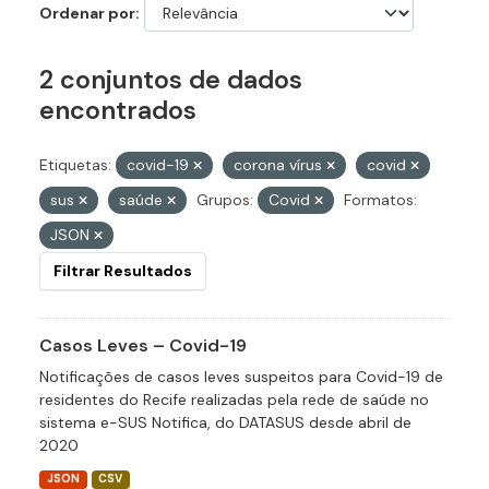
Ordenar por
2 conjuntos de dados
encontrados
Etiquetas:
covid-19
corona vírus
covid
sus
saúde
Grupos:
Covid
Formatos:
JSON
Filtrar Resultados
Casos Leves – Covid-19
Notificações de casos leves suspeitos para Covid-19 de
residentes do Recife realizadas pela rede de saúde no
sistema e-SUS Notifica, do DATASUS desde abril de
2020
JSON
CSV