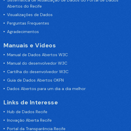
Sistemática de Atualização de Dados do Portal de Dados
Abertos do Recife
Visualizações de Dados
Perguntas Frequentes
Agradecimentos
Manuais e Vídeos
Manual de Dados Abertos W3C
Manual do desenvolvedor W3C
Cartilha do desenvolvedor W3C
Guia de Dados Abertos OKFN
Dados Abertos para um dia a dia melhor
Links de Interesse
Hub de Dados Recife
Inovação Aberta Recife
Portal da Transparência Recife