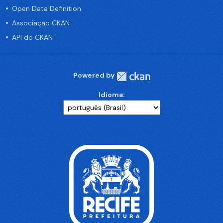
Open Data Definition
Associação CKAN
API do CKAN
Powered by
Idioma