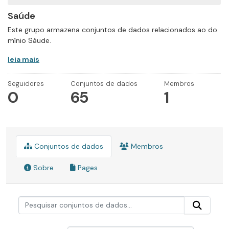
Saúde
Este grupo armazena conjuntos de dados relacionados ao do
mínio Sáude.
leia mais
Seguidores
Conjuntos de dados
Membros
0
65
1
Conjuntos de dados
Membros
Sobre
Pages