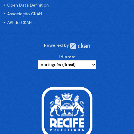
Open Data Definition
Associação CKAN
API do CKAN
Powered by
Idioma