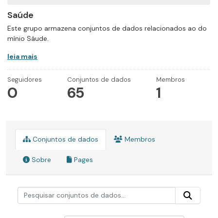
Saúde
Este grupo armazena conjuntos de dados relacionados ao do
mínio Sáude.
leia mais
Seguidores
Conjuntos de dados
Membros
0
65
1
Conjuntos de dados
Membros
Sobre
Pages