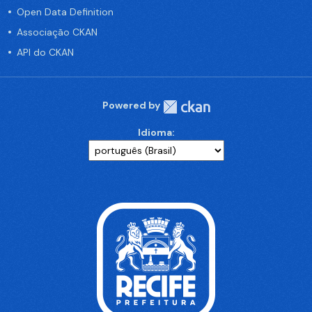
Open Data Definition
Associação CKAN
API do CKAN
Powered by
Idioma