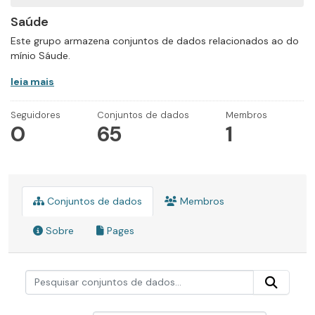
Saúde
Este grupo armazena conjuntos de dados relacionados ao do
mínio Sáude.
leia mais
Seguidores
Conjuntos de dados
Membros
0
65
1
Conjuntos de dados
Membros
Sobre
Pages