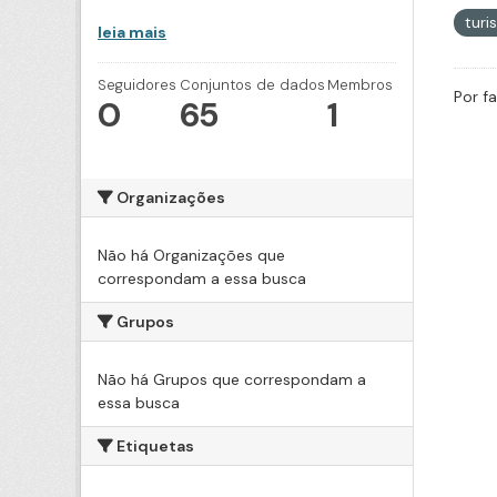
tur
leia mais
Seguidores
Conjuntos de dados
Membros
Por f
0
65
1
Organizações
Não há Organizações que
correspondam a essa busca
Grupos
Não há Grupos que correspondam a
essa busca
Etiquetas