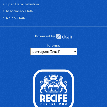
Open Data Definition
Associação CKAN
API do CKAN
Powered by
Idioma