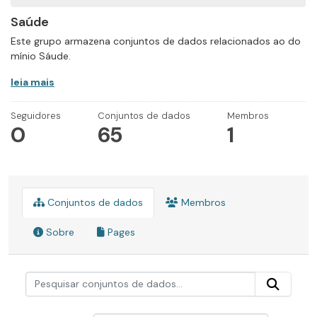
Saúde
Este grupo armazena conjuntos de dados relacionados ao do
mínio Sáude.
leia mais
Seguidores
Conjuntos de dados
Membros
0
65
1
Conjuntos de dados
Membros
Sobre
Pages