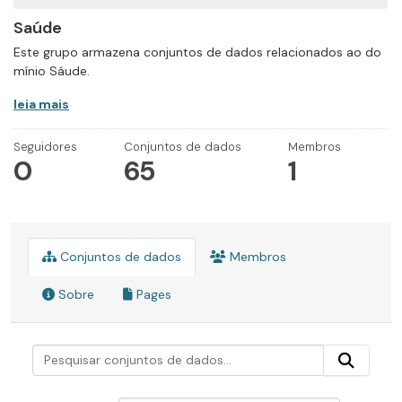
Saúde
Este grupo armazena conjuntos de dados relacionados ao do
mínio Sáude.
leia mais
Seguidores
Conjuntos de dados
Membros
0
65
1
Conjuntos de dados
Membros
Sobre
Pages