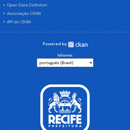
Open Data Definition
Associação CKAN
API do CKAN
Powered by
Idioma