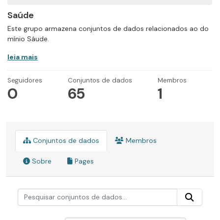
Saúde
Este grupo armazena conjuntos de dados relacionados ao do
mínio Sáude.
leia mais
Seguidores
Conjuntos de dados
Membros
0
65
1
Conjuntos de dados
Membros
Sobre
Pages