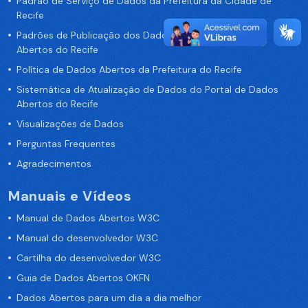
Padrão de Serviço de Dados da Prefeitura da Cidade de
Recife
Padrões de Publicação dos Dados no Portal de Dados
Abertos do Recife
Política de Dados Abertos da Prefeitura do Recife
Sistemática de Atualização de Dados do Portal de Dados
Abertos do Recife
Visualizações de Dados
Perguntas Frequentes
Agradecimentos
Manuais e Vídeos
Manual de Dados Abertos W3C
Manual do desenvolvedor W3C
Cartilha do desenvolvedor W3C
Guia de Dados Abertos OKFN
Dados Abertos para um dia a dia melhor