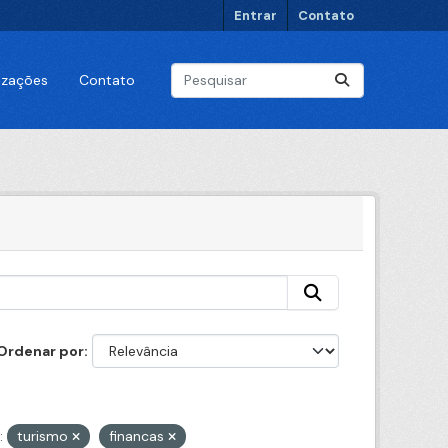
Entrar
Contato
lizações
Contato
Ordenar por
:
turismo
financas