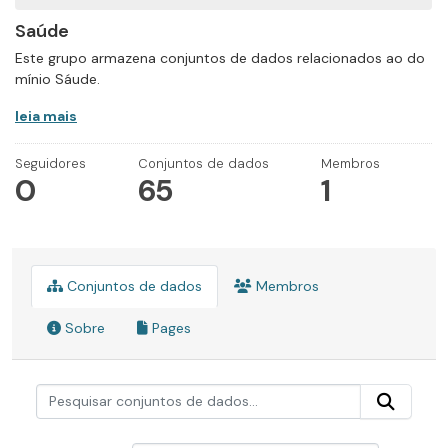
Saúde
Este grupo armazena conjuntos de dados relacionados ao do
mínio Sáude.
leia mais
Seguidores
Conjuntos de dados
Membros
0
65
1
Conjuntos de dados
Membros
Sobre
Pages