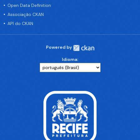
Open Data Definition
Associação CKAN
API do CKAN
Powered by
Idioma