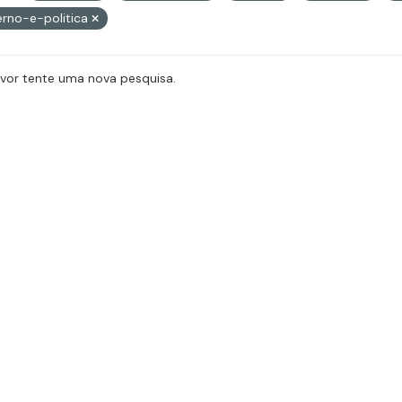
rno-e-politica
avor tente uma nova pesquisa.