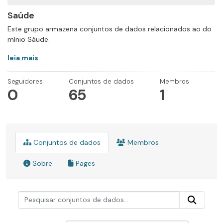
Saúde
Este grupo armazena conjuntos de dados relacionados ao do
mínio Sáude.
leia mais
Seguidores
Conjuntos de dados
Membros
0
65
1
Conjuntos de dados
Membros
Sobre
Pages