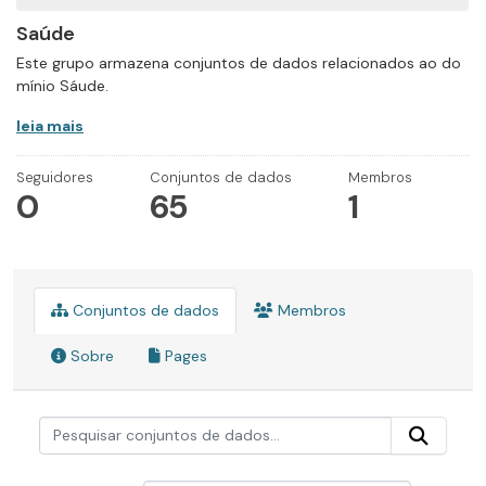
Saúde
Este grupo armazena conjuntos de dados relacionados ao do
mínio Sáude.
leia mais
Seguidores
Conjuntos de dados
Membros
0
65
1
Conjuntos de dados
Membros
Sobre
Pages