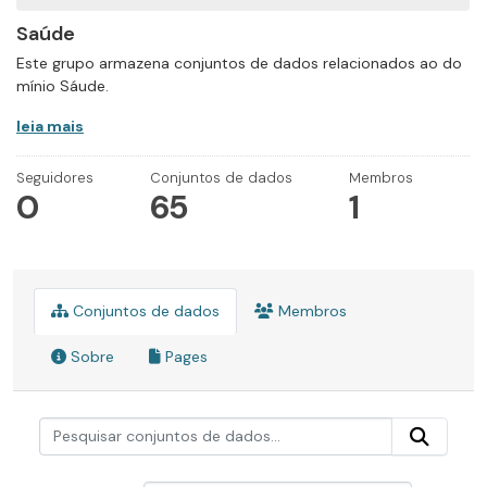
Saúde
Este grupo armazena conjuntos de dados relacionados ao do
mínio Sáude.
leia mais
Seguidores
Conjuntos de dados
Membros
0
65
1
Conjuntos de dados
Membros
Sobre
Pages