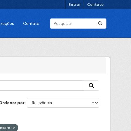
Entrar
Contato
lizações
Contato
Ordenar por
urismo