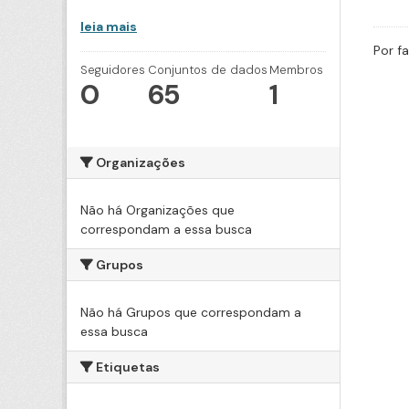
leia mais
Por f
Seguidores
Conjuntos de dados
Membros
0
65
1
Organizações
Não há Organizações que
correspondam a essa busca
Grupos
Não há Grupos que correspondam a
essa busca
Etiquetas