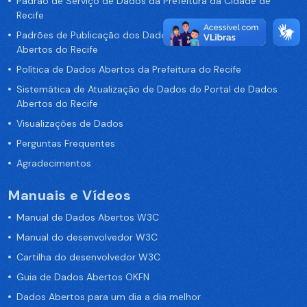
Padrão de Serviço de Dados da Prefeitura da Cidade de
Recife
Padrões de Publicação dos Dados no Portal de Dados
Abertos do Recife
Política de Dados Abertos da Prefeitura do Recife
Sistemática de Atualização de Dados do Portal de Dados
Abertos do Recife
Visualizações de Dados
Perguntas Frequentes
Agradecimentos
Manuais e Vídeos
Manual de Dados Abertos W3C
Manual do desenvolvedor W3C
Cartilha do desenvolvedor W3C
Guia de Dados Abertos OKFN
Dados Abertos para um dia a dia melhor