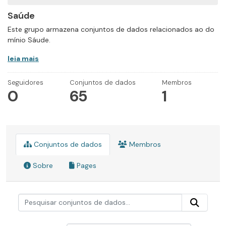
Saúde
Este grupo armazena conjuntos de dados relacionados ao do
mínio Sáude.
leia mais
Seguidores
Conjuntos de dados
Membros
0
65
1
Conjuntos de dados
Membros
Sobre
Pages