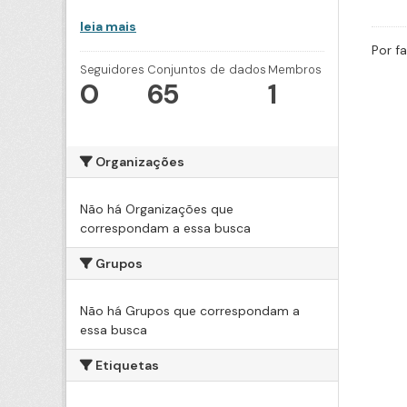
leia mais
Por f
Seguidores
Conjuntos de dados
Membros
0
65
1
Organizações
Não há Organizações que
correspondam a essa busca
Grupos
Não há Grupos que correspondam a
essa busca
Etiquetas