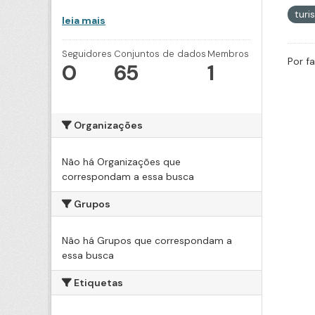
tur
leia mais
Seguidores
Conjuntos de dados
Membros
Por f
0
65
1
Organizações
Não há Organizações que
correspondam a essa busca
Grupos
Não há Grupos que correspondam a
essa busca
Etiquetas