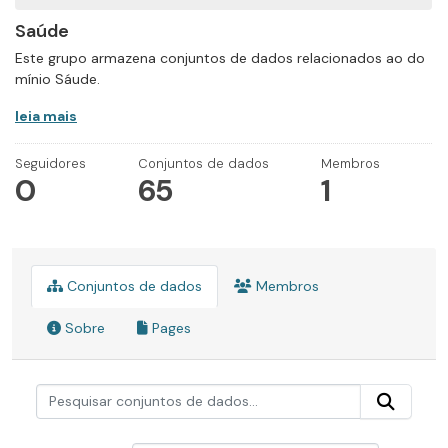
Saúde
Este grupo armazena conjuntos de dados relacionados ao do
mínio Sáude.
leia mais
Seguidores
Conjuntos de dados
Membros
0
65
1
Conjuntos de dados
Membros
Sobre
Pages