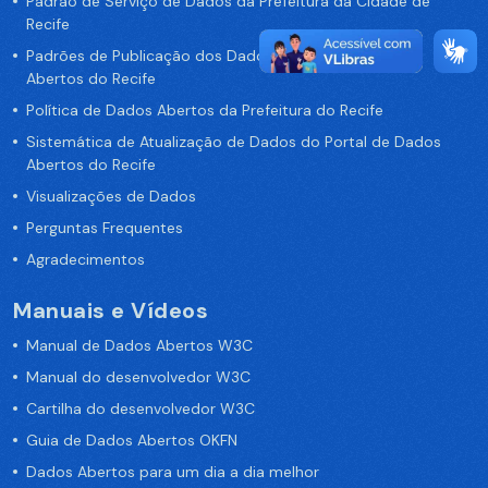
Padrão de Serviço de Dados da Prefeitura da Cidade de
Recife
Padrões de Publicação dos Dados no Portal de Dados
Abertos do Recife
Política de Dados Abertos da Prefeitura do Recife
Sistemática de Atualização de Dados do Portal de Dados
Abertos do Recife
Visualizações de Dados
Perguntas Frequentes
Agradecimentos
Manuais e Vídeos
Manual de Dados Abertos W3C
Manual do desenvolvedor W3C
Cartilha do desenvolvedor W3C
Guia de Dados Abertos OKFN
Dados Abertos para um dia a dia melhor