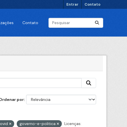
Entrar
Contato
lizações
Contato
Ordenar por
ovid
governo-e-politica
Licenças: