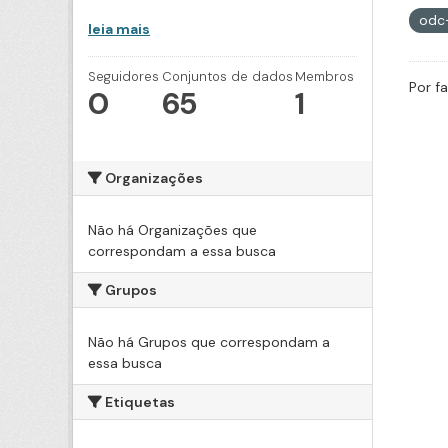
odc
leia mais
Seguidores
Conjuntos de dados
Membros
Por f
0
65
1
Organizações
Não há Organizações que
correspondam a essa busca
Grupos
Não há Grupos que correspondam a
essa busca
Etiquetas