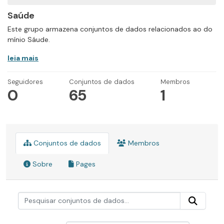
Saúde
Este grupo armazena conjuntos de dados relacionados ao do
mínio Sáude.
leia mais
Seguidores
Conjuntos de dados
Membros
0
65
1
Conjuntos de dados
Membros
Sobre
Pages