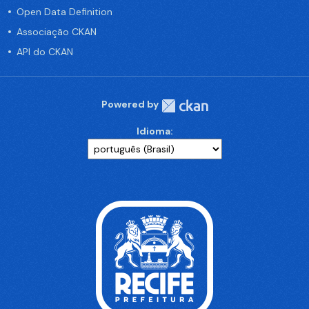
Open Data Definition
Associação CKAN
API do CKAN
Powered by
Idioma