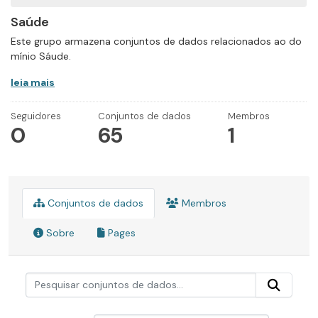
Saúde
Este grupo armazena conjuntos de dados relacionados ao do
mínio Sáude.
leia mais
Seguidores
Conjuntos de dados
Membros
0
65
1
Conjuntos de dados
Membros
Sobre
Pages