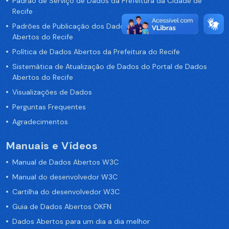
Padrão de Serviço de Dados da Prefeitura da Cidade de
Recife
Padrões de Publicação dos Dados no Portal de Dados
Abertos do Recife
Política de Dados Abertos da Prefeitura do Recife
Sistemática de Atualização de Dados do Portal de Dados
Abertos do Recife
Visualizações de Dados
Perguntas Frequentes
Agradecimentos
Manuais e Vídeos
Manual de Dados Abertos W3C
Manual do desenvolvedor W3C
Cartilha do desenvolvedor W3C
Guia de Dados Abertos OKFN
Dados Abertos para um dia a dia melhor