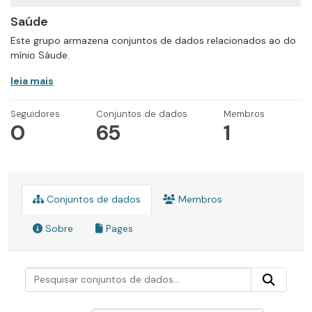
Saúde
Este grupo armazena conjuntos de dados relacionados ao do
mínio Sáude.
leia mais
Seguidores
Conjuntos de dados
Membros
0
65
1
Conjuntos de dados
Membros
Sobre
Pages