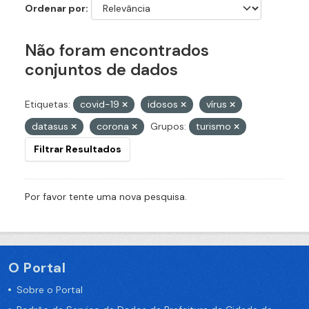
Ordenar por
Não foram encontrados
conjuntos de dados
Etiquetas:
covid-19
idosos
vírus
datasus
corona
Grupos:
turismo
Filtrar Resultados
Por favor tente uma nova pesquisa.
O Portal
Sobre o Portal