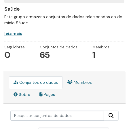
Saúde
Este grupo armazena conjuntos de dados relacionados ao do
mínio Sáude.
leia mais
Seguidores
Conjuntos de dados
Membros
0
65
1
Conjuntos de dados
Membros
Sobre
Pages