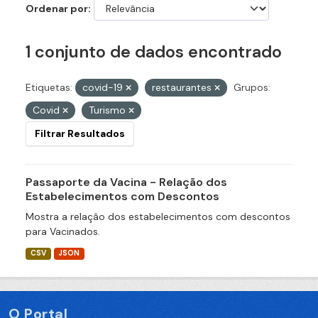
Ordenar por
1 conjunto de dados encontrado
Etiquetas:
covid-19
restaurantes
Grupos:
Covid
Turismo
Filtrar Resultados
Passaporte da Vacina - Relação dos
Estabelecimentos com Descontos
Mostra a relação dos estabelecimentos com descontos
para Vacinados.
CSV
JSON
O Portal