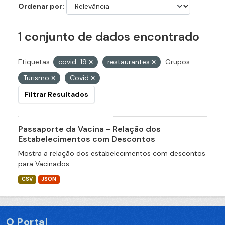
Ordenar por
1 conjunto de dados encontrado
Etiquetas:
covid-19
restaurantes
Grupos:
Turismo
Covid
Filtrar Resultados
Passaporte da Vacina - Relação dos
Estabelecimentos com Descontos
Mostra a relação dos estabelecimentos com descontos
para Vacinados.
CSV
JSON
O Portal