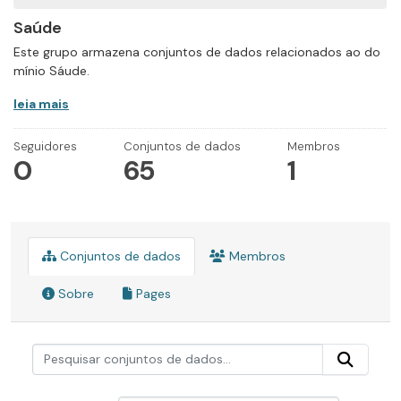
Saúde
Este grupo armazena conjuntos de dados relacionados ao do
mínio Sáude.
leia mais
Seguidores
Conjuntos de dados
Membros
0
65
1
Conjuntos de dados
Membros
Sobre
Pages