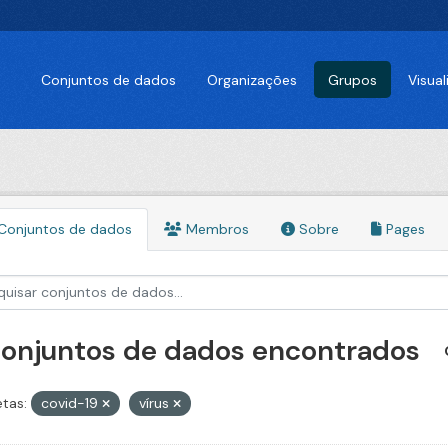
Conjuntos de dados
Organizações
Grupos
Visua
Conjuntos de dados
Membros
Sobre
Pages
conjuntos de dados encontrados
etas:
covid-19
vírus