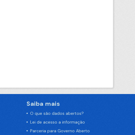
Saiba mais
O que são dados abertos?
Lei de acesso a informação
Parceria para Governo Aberto