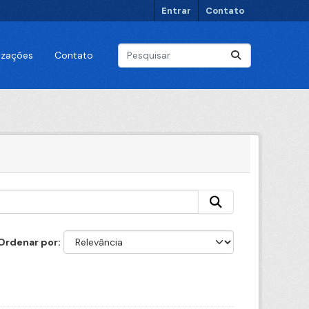
Entrar
Contato
lizações
Contato
Ordenar por