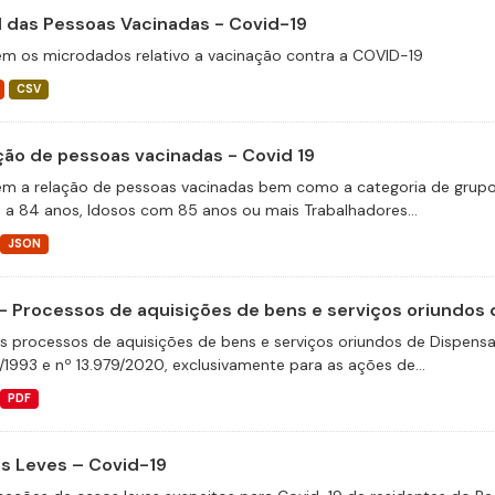
il das Pessoas Vacinadas - Covid-19
m os microdados relativo a vacinação contra a COVID-19
CSV
ção de pessoas vacinadas - Covid 19
m a relação de pessoas vacinadas bem como a categoria de grupos 
 a 84 anos, Idosos com 85 anos ou mais Trabalhadores...
JSON
- Processos de aquisições de bens e serviços oriundos d
s processos de aquisições de bens e serviços oriundos de Dispensas 
/1993 e nº 13.979/2020, exclusivamente para as ações de...
PDF
s Leves – Covid-19