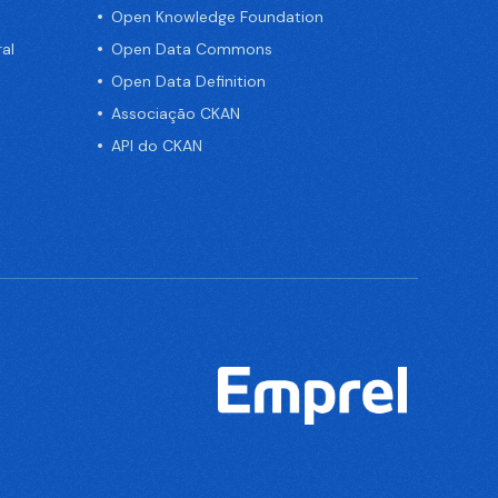
Open Knowledge Foundation
al
Open Data Commons
Open Data Definition
Associação CKAN
API do CKAN