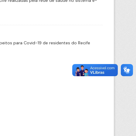
cife realizadas pela rede de saúde no sistema e-
eitos para Covid-19 de residentes do Recife