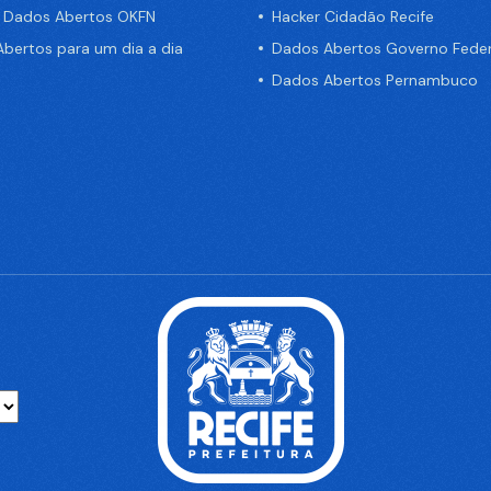
e Dados Abertos OKFN
Hacker Cidadão Recife
bertos para um dia a dia
Dados Abertos Governo Feder
Dados Abertos Pernambuco