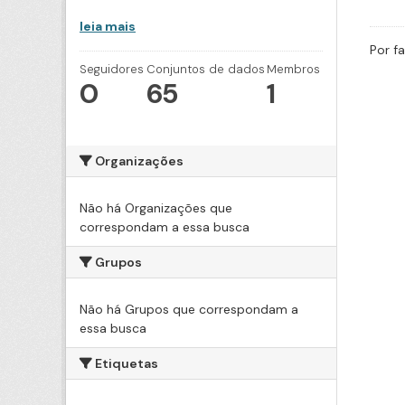
leia mais
Por f
Seguidores
Conjuntos de dados
Membros
0
65
1
Organizações
Não há Organizações que
correspondam a essa busca
Grupos
Não há Grupos que correspondam a
essa busca
Etiquetas