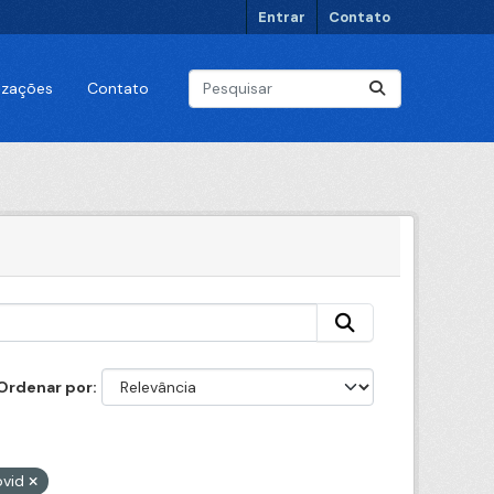
Entrar
Contato
lizações
Contato
Ordenar por
ovid