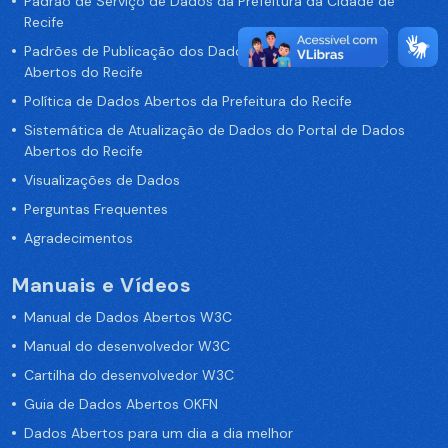
Padrão de Serviço de Dados da Prefeitura da Cidade de
Recife
Padrões de Publicação dos Dados no Portal de Dados
Abertos do Recife
Política de Dados Abertos da Prefeitura do Recife
Sistemática de Atualização de Dados do Portal de Dados
Abertos do Recife
Visualizações de Dados
Perguntas Frequentes
Agradecimentos
Manuais e Vídeos
Manual de Dados Abertos W3C
Manual do desenvolvedor W3C
Cartilha do desenvolvedor W3C
Guia de Dados Abertos OKFN
Dados Abertos para um dia a dia melhor