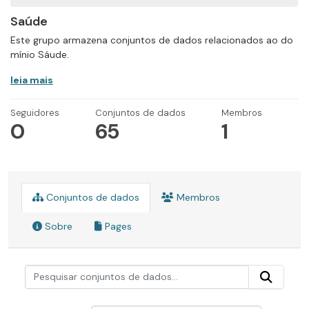
Saúde
Este grupo armazena conjuntos de dados relacionados ao do
mínio Sáude.
leia mais
Seguidores
Conjuntos de dados
Membros
0
65
1
Conjuntos de dados
Membros
Sobre
Pages