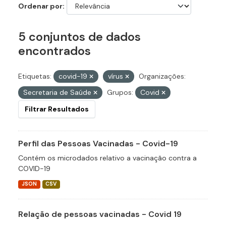
Ordenar por
5 conjuntos de dados
encontrados
Etiquetas:
covid-19
vírus
Organizações:
Secretaria de Saúde
Grupos:
Covid
Filtrar Resultados
Perfil das Pessoas Vacinadas - Covid-19
Contém os microdados relativo a vacinação contra a
COVID-19
JSON
CSV
Relação de pessoas vacinadas - Covid 19