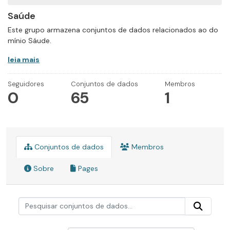
Saúde
Este grupo armazena conjuntos de dados relacionados ao do
mínio Sáude.
leia mais
Seguidores
Conjuntos de dados
Membros
0
65
1
Conjuntos de dados
Membros
Sobre
Pages