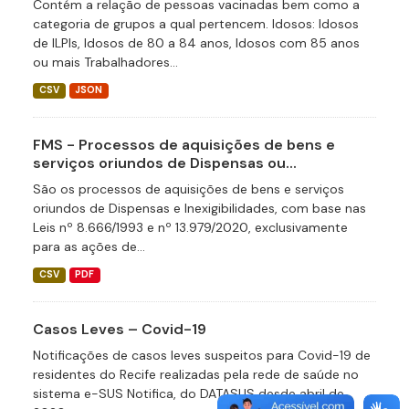
Contém a relação de pessoas vacinadas bem como a
categoria de grupos a qual pertencem. Idosos: Idosos
de ILPIs, Idosos de 80 a 84 anos, Idosos com 85 anos
ou mais Trabalhadores...
CSV
JSON
FMS - Processos de aquisições de bens e
serviços oriundos de Dispensas ou...
São os processos de aquisições de bens e serviços
oriundos de Dispensas e Inexigibilidades, com base nas
Leis nº 8.666/1993 e nº 13.979/2020, exclusivamente
para as ações de...
CSV
PDF
Casos Leves – Covid-19
Notificações de casos leves suspeitos para Covid-19 de
residentes do Recife realizadas pela rede de saúde no
sistema e-SUS Notifica, do DATASUS desde abril de