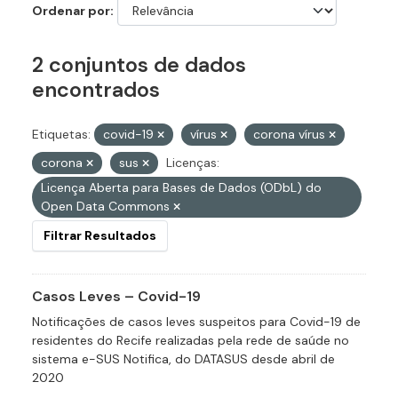
Ordenar por
2 conjuntos de dados
encontrados
Etiquetas:
covid-19
vírus
corona vírus
corona
sus
Licenças:
Licença Aberta para Bases de Dados (ODbL) do
Open Data Commons
Filtrar Resultados
Casos Leves – Covid-19
Notificações de casos leves suspeitos para Covid-19 de
residentes do Recife realizadas pela rede de saúde no
sistema e-SUS Notifica, do DATASUS desde abril de
2020