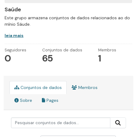
Saúde
Este grupo armazena conjuntos de dados relacionados ao do
mínio Sáude.
leia mais
Seguidores
Conjuntos de dados
Membros
0
65
1
Conjuntos de dados
Membros
Sobre
Pages