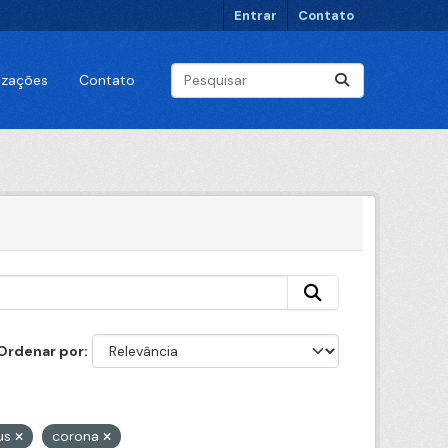
Entrar
Contato
lizações
Contato
Ordenar por
us
corona