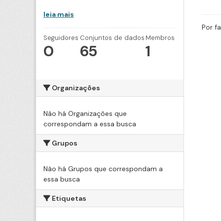
leia mais
Por f
Seguidores
Conjuntos de dados
Membros
0
65
1
Organizações
Não há Organizações que
correspondam a essa busca
Grupos
Não há Grupos que correspondam a
essa busca
Etiquetas