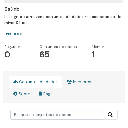
Saúde
Este grupo armazena conjuntos de dados relacionados ao do
mínio Sáude.
leia mais
Seguidores
Conjuntos de dados
Membros
0
65
1
Conjuntos de dados
Membros
Sobre
Pages