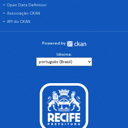
Open Data Definition
Associação CKAN
API do CKAN
Powered by
Idioma