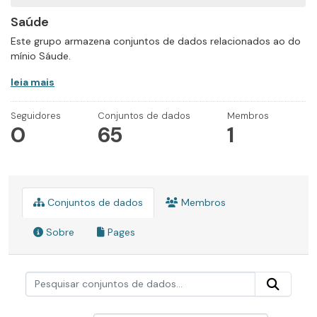
Saúde
Este grupo armazena conjuntos de dados relacionados ao do
mínio Sáude.
leia mais
Seguidores
Conjuntos de dados
Membros
0
65
1
Conjuntos de dados
Membros
Sobre
Pages